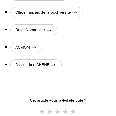
Office français de la biodiversité
Dreal Normandie
ACMOM
Association CHENE
Cet article vous a-t-il été utile ?
1
2
3
4
5