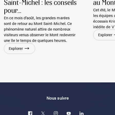
Saint-Michel : les conseils
au Mont
Cet été, le M
pour...
les équipes 
En ce mois d’août, les grandes marées
écossais Kri
sont de retour au Mont Saint-Michel. Ce
inédite de V
phénomène naturel attire de nombreux
visiteurs venus observer le Mont redevenir
Explorer
une île le temps de quelques heures.
Explorer
Nous suivre