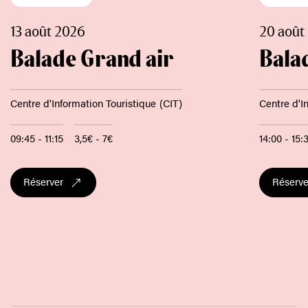
13 août 2026
20 août
Balade Grand air
Bala
Centre d'Information Touristique (CIT)
Centre d'I
09:45 - 11:15
3,5€ - 7€
14:00 - 15:
Réserver
Réserve