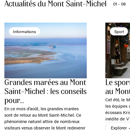
Actualités du Mont Saint-Michel
01
-
08
Informations
Sport
Grandes marées au Mont
Le spor
Saint-Michel : les conseils
au Mont
Cet été, le M
pour...
les équipes 
En ce mois d’août, les grandes marées
écossais Kri
sont de retour au Mont Saint-Michel. Ce
inédite de V
phénomène naturel attire de nombreux
visiteurs venus observer le Mont redevenir
Explorer