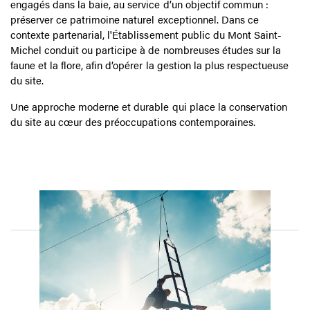
sédiments qui l'ensablaient progressivement.
De nombreuses missions de connaissance et de protection de
l’environnement sont menées par des acteurs publics et privés
engagés dans la baie, au service d’un objectif commun :
préserver ce patrimoine naturel exceptionnel. Dans ce
contexte partenarial, l'Établissement public du Mont Saint-
Michel conduit ou participe à de nombreuses études sur la
faune et la flore, afin d’opérer la gestion la plus respectueuse
du site.
Une approche moderne et durable qui place la conservation
du site au cœur des préoccupations contemporaines.