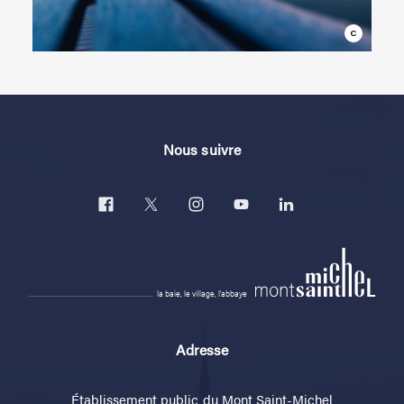
Nous suivre
la baie, le village, l'abbaye