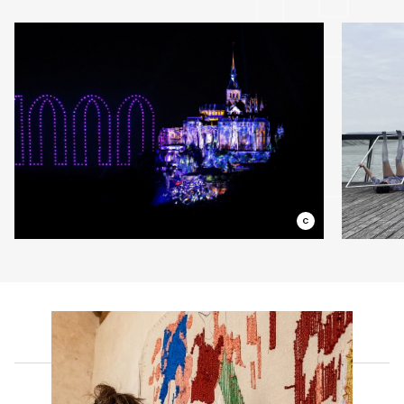
Quelques images
01
-
07