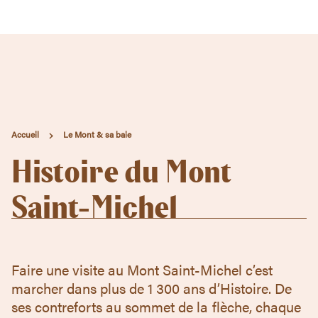
e Mont & sa baie
ccès & visites
genda
Accueil
Le Mont & sa baie
Histoire du Mont
Contact
Saint-Michel
Faire une visite au Mont Saint-Michel c’est
marcher dans plus de 1 300 ans d’Histoire. De
ses contreforts au sommet de la flèche, chaque