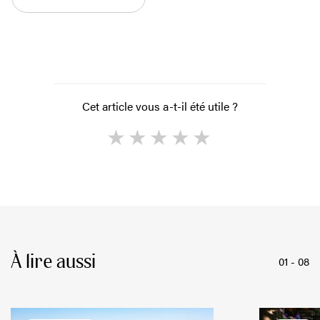
Cet article vous a-t-il été utile ?
1
2
3
4
5
À lire aussi
01
-
08