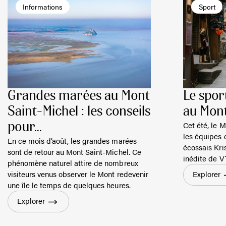
Informations
Sport
Grandes marées au Mont
Le spor
Saint-Michel : les conseils
au Mont
Cet été, le M
pour...
les équipes 
En ce mois d’août, les grandes marées
écossais Kri
sont de retour au Mont Saint-Michel. Ce
inédite de V
phénomène naturel attire de nombreux
visiteurs venus observer le Mont redevenir
Explorer
une île le temps de quelques heures.
Explorer