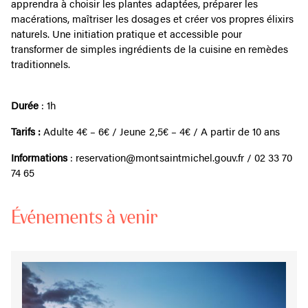
apprendra à choisir les plantes adaptées, préparer les
macérations, maîtriser les dosages et créer vos propres élixirs
naturels. Une initiation pratique et accessible pour
transformer de simples ingrédients de la cuisine en remèdes
traditionnels.
Durée
: 1h
Tarifs :
Adulte 4€ – 6€ / Jeune 2,5€ – 4€ / A partir de 10 ans
Informations
: reservation@montsaintmichel.gouv.fr / 02 33 70
74 65
Événements à venir