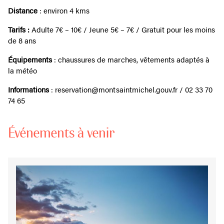
Distance
: environ 4 kms
Tarifs :
Adulte 7€ – 10€ / Jeune 5€ – 7€ / Gratuit pour les moins
de 8 ans
Équipements
: chaussures de marches, vêtements adaptés à
la météo
Informations
: reservation@montsaintmichel.gouv.fr / 02 33 70
74 65
Événements à venir