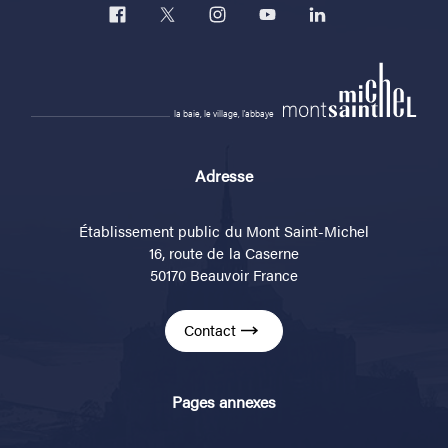
la baie, le village, l'abbaye
Adresse
Établissement public du Mont Saint-Michel
16, route de la Caserne
50170 Beauvoir France
Contact
Pages annexes