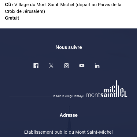
Où
:
Village du Mont Saint-Michel (départ au Parvis de la
Croix de Jérusalem)
Gratuit
Nous suivre
la baie, le village, l'abbaye
Adresse
Établissement public du Mont Saint-Michel