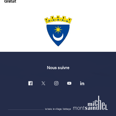
Gratuit
Nous suivre
la baie, le village, l'abbaye