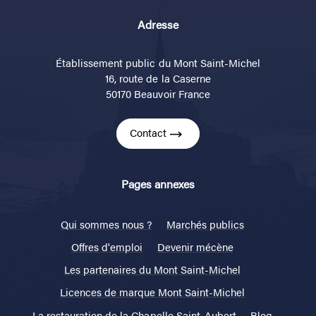
Adresse
Établissement public du Mont Saint-Michel
16, route de la Caserne
50170 Beauvoir France
Contact
Pages annexes
Qui sommes nous ?
Marchés publics
Offres d'emploi
Devenir mécène
Les partenaires du Mont Saint-Michel
Licences de marque Mont Saint-Michel
La restauration de la Chapelle Saint-Aubert
Blog