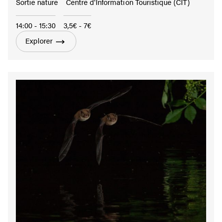
Sortie nature
Centre d'Information Touristique (CIT)
14:00 - 15:30
3,5€ - 7€
Explorer