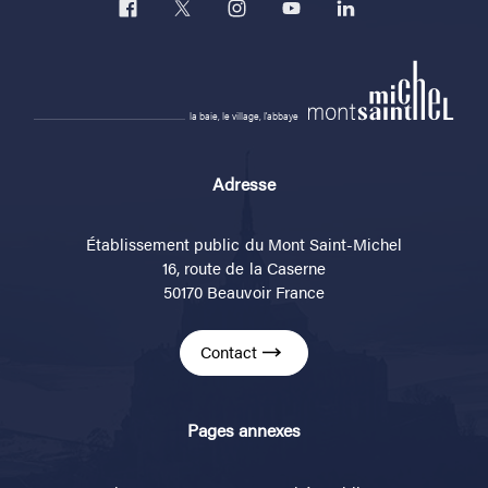
la baie, le village, l'abbaye
Adresse
Établissement public du Mont Saint-Michel
16, route de la Caserne
50170 Beauvoir France
Contact
Pages annexes