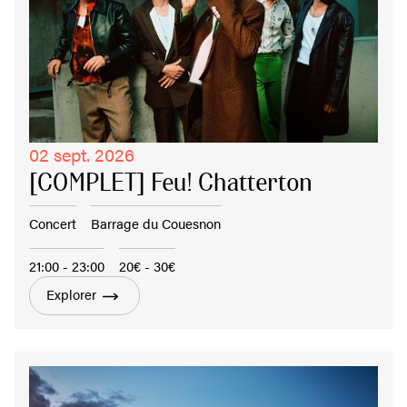
02 sept. 2026
[COMPLET] Feu! Chatterton
Concert
Barrage du Couesnon
21:00 - 23:00
20€ - 30€
Explorer