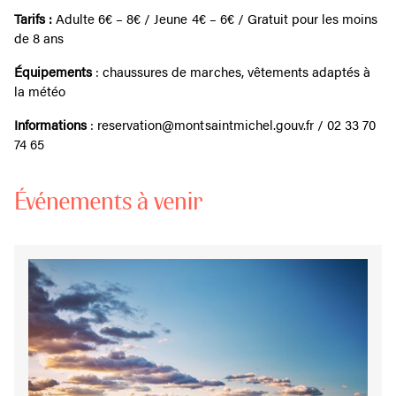
Tarifs :
Adulte 6€ – 8€ / Jeune 4€ – 6€ / Gratuit pour les moins
de 8 ans
Équipements
: chaussures de marches, vêtements adaptés à
la météo
Informations
: reservation@montsaintmichel.gouv.fr / 02 33 70
74 65
Événements à venir