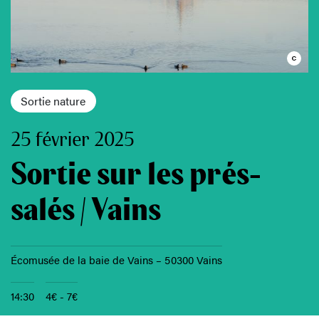
Sortie nature
25 février 2025
Sortie sur les prés-
salés / Vains
Écomusée de la baie de Vains – 50300 Vains
14:30
4€ - 7€