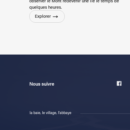
observer le Mont redevenir une île le temps de
quelques heures.
Explorer
Nous suivre
la baie, le village, l'abbaye