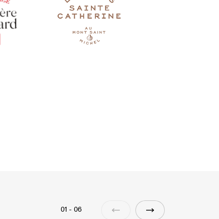
01
-
06