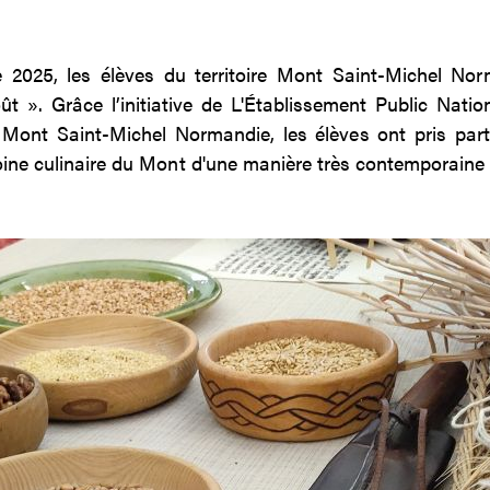
2025, les élèves du territoire Mont Saint-Michel Norm
ût ». Grâce l’initiative de L'Établissement Public Nati
nt Saint-Michel Normandie, les élèves ont pris part 
oine culinaire du Mont d'une manière très contemporaine 