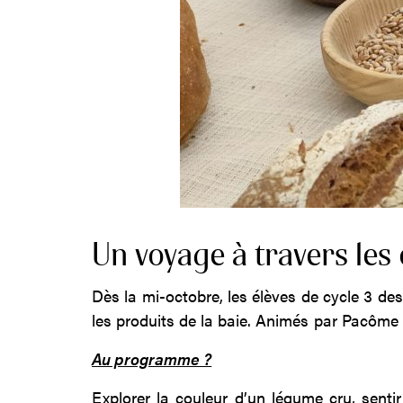
Un voyage à travers les
Dès la mi-octobre, les élèves de cycle 3 de
les produits de la baie. Animés par Pacôme Pa
Au programme ?
Explorer la couleur d’un légume cru, sent