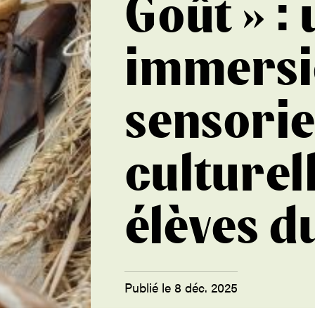
Goût » :
immersi
sensorie
culturel
élèves d
Publié le 8 déc. 2025