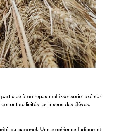
participé à un repas multi-sensoriel axé sur
ers ont sollicités les 5 sens des élèves.
rité du caramel. Une expérience ludique et