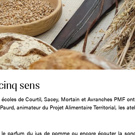
 cinq sens
s écoles de Courtil, Sacey, Mortain et Avranches PMF ont 
urd, animateur du Projet Alimentaire Territorial, les ateli
ir le parfum du jus de pomme ou encore écouter la sono