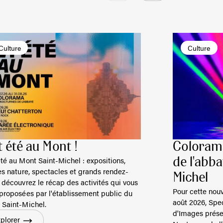
Culture
Culture
 été au Mont !
Colorama
té au Mont Saint-Michel : expositions,
de l'abb
es nature, spectacles et grands rendez-
Michel
 découvrez le récap des activités qui vous
Pour cette nouve
 proposées par l'établissement public du
août 2026, Spe
 Saint-Michel.
d'Images prése
plorer