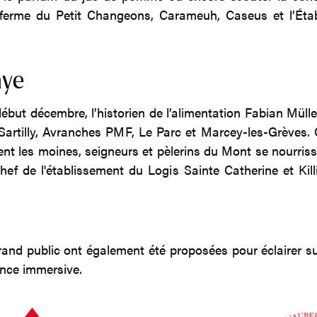
la ferme du Petit Changeons, Carameuh, Caseus et l’Éta
aye
ébut décembre, l’historien de l’alimentation Fabian Müll
 Sartilly, Avranches PMF, Le Parc et Marcey-les-Grèves
les moines, seigneurs et pèlerins du Mont se nourrissai
ef de l'établissement du Logis Sainte Catherine et Killi
nd public ont également été proposées pour éclairer sur 
ence immersive.