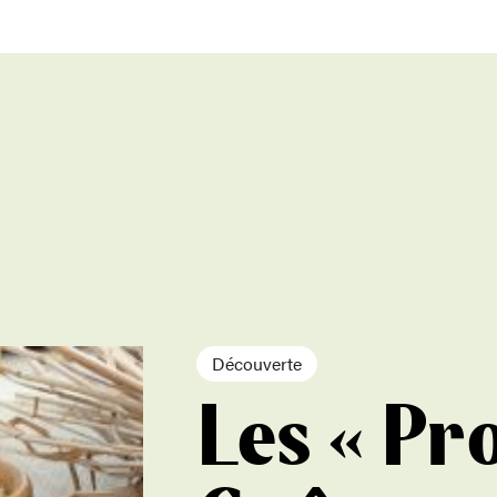
Découverte
Les « Pr