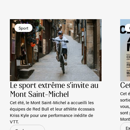
Sport
Le sport extrême s’invite au
Cet
Cet é
Mont Saint-Michel
sorti
Cet été, le Mont Saint-Michel a accueilli les
vous,
équipes de Red Bull et leur athlète écossais
sont
Kriss Kyle pour une performance inédite de
Mont
VTT.
Ex