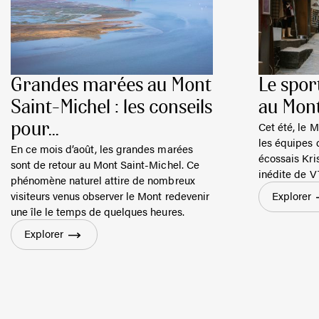
Grandes marées au Mont
Le spor
Saint-Michel : les conseils
au Mont
Cet été, le M
pour...
les équipes 
En ce mois d’août, les grandes marées
écossais Kri
sont de retour au Mont Saint-Michel. Ce
inédite de V
phénomène naturel attire de nombreux
visiteurs venus observer le Mont redevenir
Explorer
une île le temps de quelques heures.
Explorer