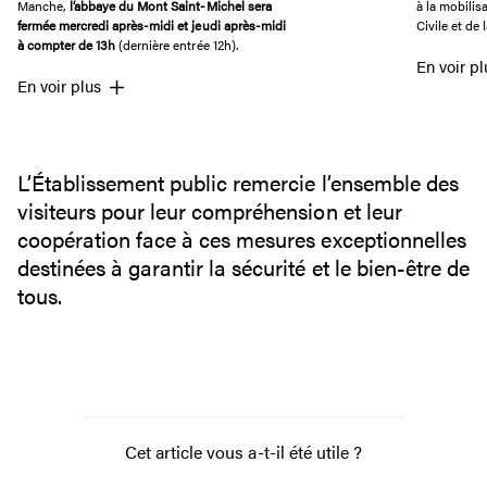
Manche,
l’abbaye du Mont Saint-Michel sera
à la mobilis
fermée mercredi après-midi et jeudi après-midi
Civile et de
à compter de 13h
(dernière entrée 12h).
En voir pl
En voir plus
L’Établissement public remercie l’ensemble des
visiteurs pour leur compréhension et leur
coopération face à ces mesures exceptionnelles
destinées à garantir la sécurité et le bien-être de
tous.
Cet article vous a-t-il été utile ?