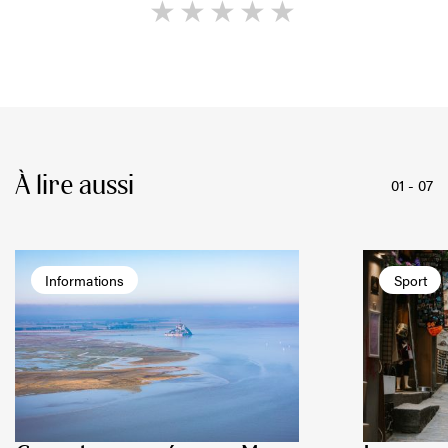
1
2
3
4
5
À lire aussi
01
-
07
Informations
Sport