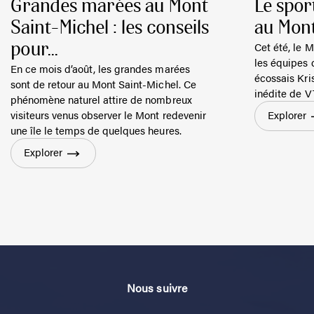
Grandes marées au Mont
Le spor
Saint-Michel : les conseils
au Mont
Cet été, le M
pour...
les équipes 
En ce mois d’août, les grandes marées
écossais Kri
sont de retour au Mont Saint-Michel. Ce
inédite de V
phénomène naturel attire de nombreux
visiteurs venus observer le Mont redevenir
Explorer
une île le temps de quelques heures.
Explorer
Nous suivre