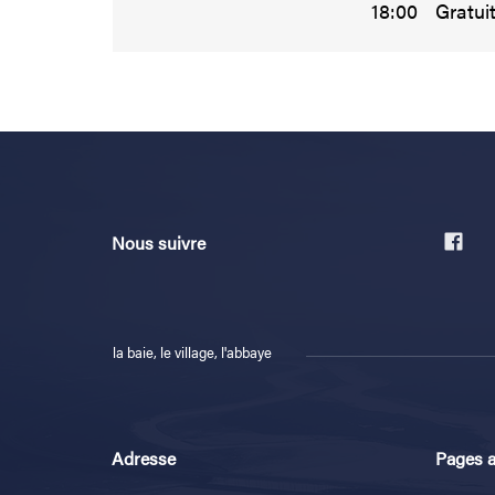
18:00
Gratui
Nous suivre
la baie, le village, l'abbaye
Adresse
Pages 