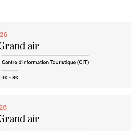
026
Grand air
Centre d'Information Touristique (CIT)
4€ - 8€
026
Grand air