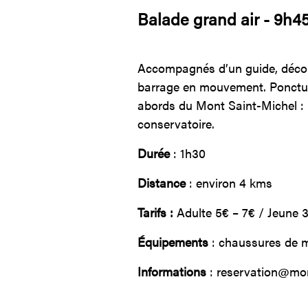
Balade grand air - 9h4
Accompagnés d’un guide, découv
barrage en mouvement. Ponctuée
abords du Mont Saint-Michel : 
conservatoire.
Durée
: 1h30
Distance
: environ 4 kms
Tarifs :
Adulte 5€ – 7€ / Jeune 3
Équipements
: chaussures de 
Informations
: reservation@mon