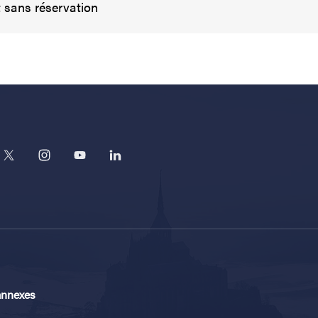
t sans réservation
annexes