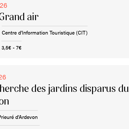
026
Grand air
Centre d'Information Touristique (CIT)
3,5€ - 7€
026
cherche des jardins disparus d
von
Prieuré d'Ardevon