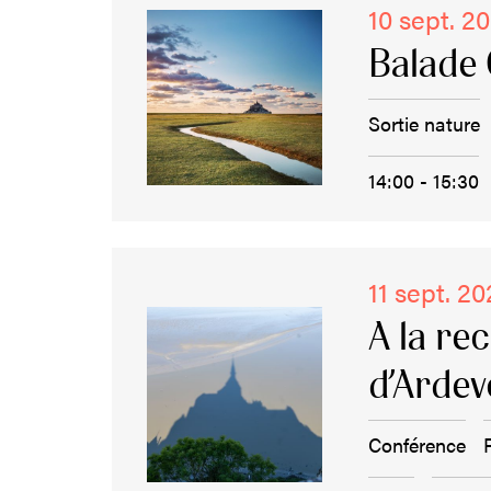
10 sept. 2
Balade 
Sortie nature
14:00 - 15:30
11 sept. 2
A la re
d’Arde
Conférence