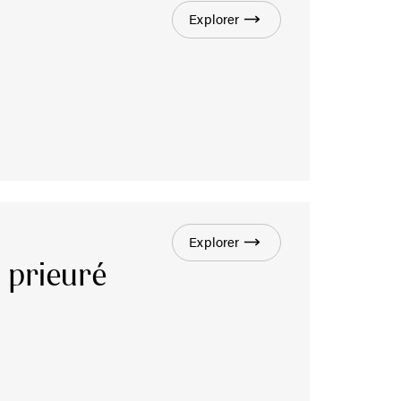
Explorer
Explorer
u prieuré