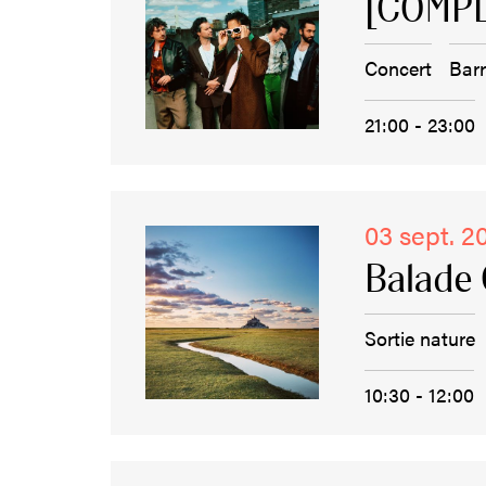
[COMPL
Concert
Bar
21:00 - 23:00
03 sept. 2
Balade 
Sortie nature
10:30 - 12:00