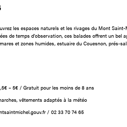
5
rez les espaces naturels et les rivages du Mont Saint-Mi
s de temps d’observation, ces balades offrent un bel a
mares et zones humides, estuaire du Couesnon, prés-sal
,5€ – 5€ / Gratuit pour les moins de 8 ans
marches, vêtements adaptés à la météo
tsaintmichel.gouv.fr / 02 33 70 74 65