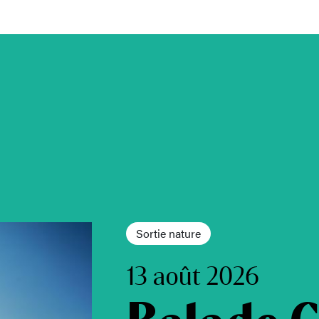
Sortie nature
13 août 2026