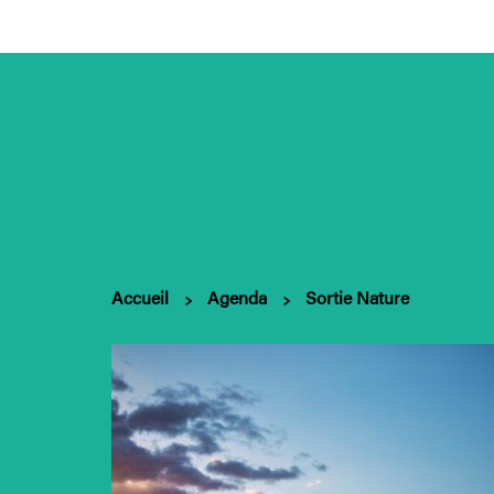
Accueil
Agenda
Sortie Nature