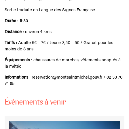
Sortie traduite en Langue des Signes Française.
Durée
: 1h30
Distance
: environ 4 kms
Tarifs :
Adulte 5€ – 7€ / Jeune 3,5€ – 5€ / Gratuit pour les
moins de 8 ans
Équipements
: chaussures de marches, vêtements adaptés à
la météo
Informations
: reservation@montsaintmichel.gouv.fr / 02 33 70
74 65
Événements à venir