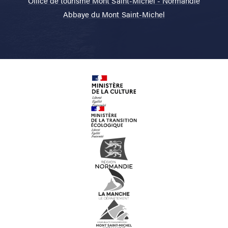
Office de tourisme Mont Saint-Michel - Normandie
Abbaye du Mont Saint-Michel